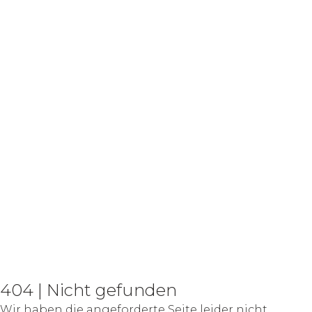
404 | Nicht gefunden
Wir haben die angeforderte Seite leider nicht